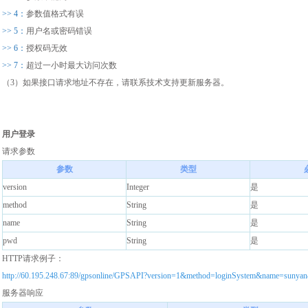
>> 4：
参数值格式有误
>> 5：
用户名或密码错误
>> 6：
授权码无效
>> 7：
超过一小时最大访问次数
（3）如果接口请求地址不存在，请联系技术支持更新服务器。
用户登录
请求参数
参数
类型
version
Integer
是
method
String
是
name
String
是
pwd
String
是
HTTP请求例子：
http://60.195.248.67:89/gpsonline/GPSAPI?version=1&method=loginSystem&name=suny
服务器响应