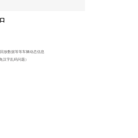
接口
迹回放数据等等车辆动态信息
以避免汉字乱码问题）