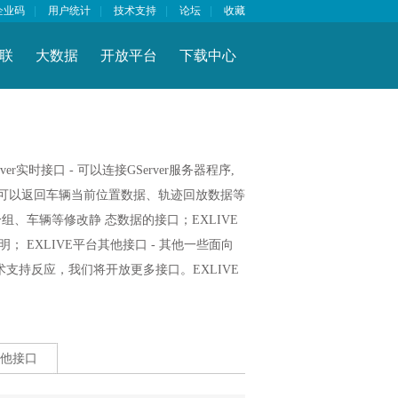
企业码
|
用户统计
|
技术支持
|
论坛
|
收藏
联
大数据
开放平台
下载中心
r实时接口 - 可以连接GServer服务器程序,
 - 可以返回车辆当前位置数据、轨迹回放数据等
分组、车辆等修改静 态数据的接口；EXLIVE
； EXLIVE平台其他接口 - 其他一些面向
支持反应，我们将开放更多接口。EXLIVE
他接口