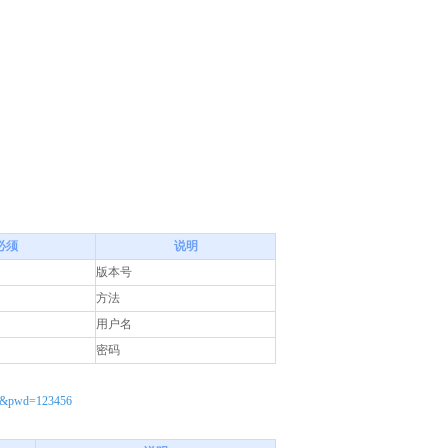
必须
说明
版本号
方法
用户名
密码
an&pwd=123456