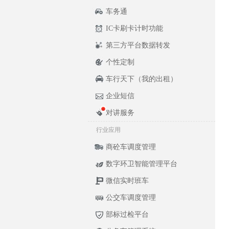
车务通
IC卡刷卡计时功能
第三方平台数据转发
个性定制
车行天下（我的出租）
企业短信
对讲服务
行业应用
商砼车调度管理
数字环卫智能管理平台
微信实时班车
公交车调度管理
部标过检平台