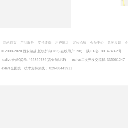
网站首页
产品服务
支持终端
用户统计
定位论坛
会员中心
意见反馈
© 2008-2020 西安超越 版权所有(183)(在线用户:198)
陕ICP备18014743-2号
exlive会员QQ群: 465359736(需会员认证) exlive二次开发交流群: 335061247
exlive全国统一技术支持热线： 029-88443911