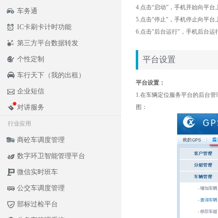
4.点击“启动”，手机开始向平
车务通
5.点击"停止"，手机停止向平
IC卡刷卡计时功能
6.点击"后台运行"，手机后台
第三方平台数据转发
平台设置
个性定制
车行天下（我的出租）
平台设置：
企业短信
1.在车辆定位服务平台的后台
对讲服务
图：
行业应用
商砼车调度管理
数字环卫智能管理平台
微信实时班车
公交车调度管理
部标过检平台