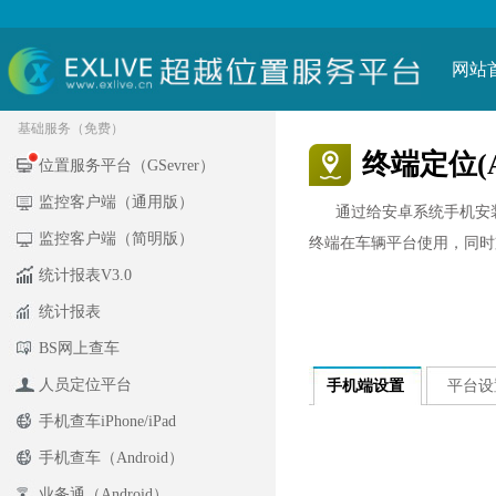
网站
基础服务（免费）
终端定位(An
位置服务平台（GSevrer）
监控客户端（通用版）
通过给安卓系统手机安装
监控客户端（简明版）
终端在车辆平台使用，同时支
统计报表V3.0
统计报表
BS网上查车
人员定位平台
手机端设置
平台设
手机查车iPhone/iPad
手机查车（Android）
业务通（Android）