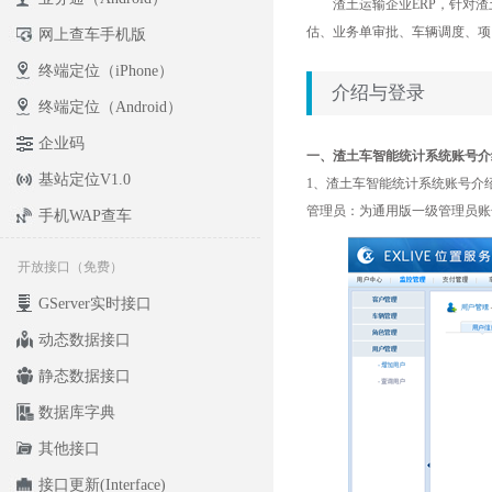
渣土运输企业ERP，针对渣土
估、业务单审批、车辆调度、项
网上查车手机版
终端定位（iPhone）
介绍与登录
终端定位（Android）
企业码
一、渣土车智能统计系统账号介
基站定位V1.0
1、渣土车智能统计系统账号介
管理员：为通用版一级管理员账
手机WAP查车
开放接口（免费）
GServer实时接口
动态数据接口
静态数据接口
数据库字典
其他接口
接口更新(Interface)