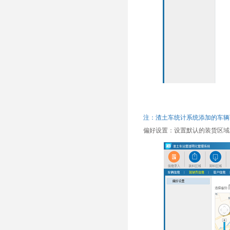
注：渣土车统计系统添加的车辆
偏好设置：设置默认的装货区域