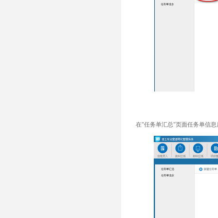
在"任务单汇总"页面任务单信