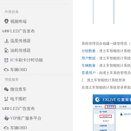
外接设备
视频终端
LED广告发布
温度传感器
系统管理员在创建一级管理员（
油耗传感器
分组数量
：渣土车智能统计系统
用户数据
：渣土车智能统计系统
IC卡刷卡计时功能
车辆数量
：渣土车智能统计系统
车辆OBD
普通用户
：由渣土车系统管理员
增值服务
2、渣土车智能统计系统登录
在渣土车智能统计系统登录界面
微信查车
电子围栏
LED广告发布
VIP推广服务平台
车辆OBD