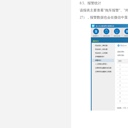
8.5、报警统计
该报表主要查看"拖车报警"、"
27），报警数据也会在微信中