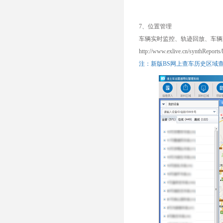
7、位置管理
车辆实时监控、轨迹回放、车辆跟
http://www.exlive.cn/synthReports
注：新版BS网上查车历史区域