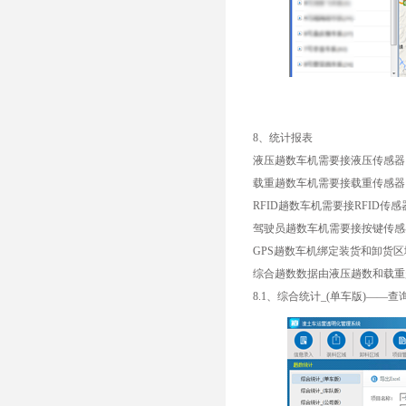
8、统计报表
液压趟数车机需要接液压传感器
载重趟数车机需要接载重传感器
RFID趟数车机需要接RFID传感
驾驶员趟数车机需要接按键传感
GPS趟数车机绑定装货和卸货区
综合趟数数据由液压趟数和载重
8.1、综合统计_(单车版)——