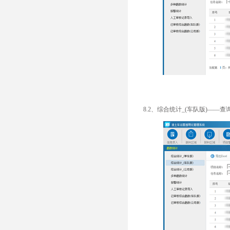
8.2、综合统计_(车队版)——