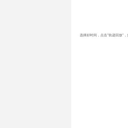
选择好时间，点击"轨迹回放"，