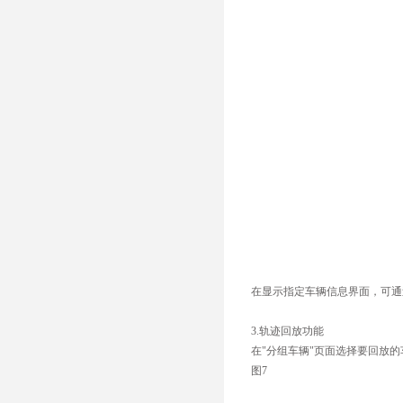
在显示指定车辆信息界面，可通
3.轨迹回放功能
在"分组车辆"页面选择要回放
图7