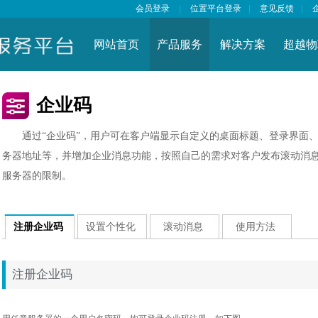
会员登录
|
位置平台登录
|
意见反馈
|
网站首页
产品服务
解决方案
超越物
企业码
通过“企业码”，用户可在客户端显示自定义的桌面标题、登录界面、
务器地址等，并增加企业消息功能，按照自己的需求对客户发布滚动消
服务器的限制。
注册企业码
设置个性化
滚动消息
使用方法
注册企业码