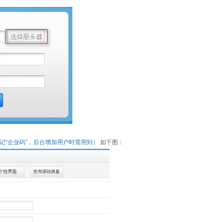
记“企业码”，后台增加用户时需用到）
如下图：