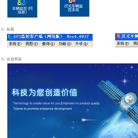
2）标题
3）欢迎界面