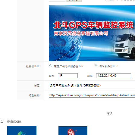
图3
1）桌面logo